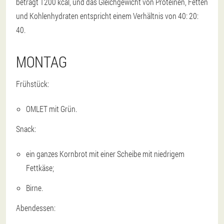
beträgt 1200 kcal, und das Gleichgewicht von Proteinen, Fetten
und Kohlenhydraten entspricht einem Verhältnis von 40: 20:
40.
MONTAG
Frühstück:
OMLET mit Grün.
Snack:
ein ganzes Kornbrot mit einer Scheibe mit niedrigem
Fettkäse;
Birne.
Abendessen: