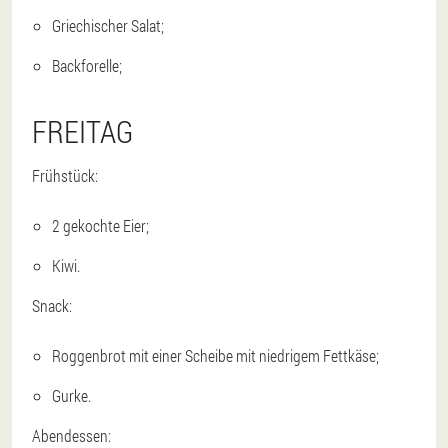
Griechischer Salat;
Backforelle;
FREITAG
Frühstück:
2 gekochte Eier;
Kiwi.
Snack:
Roggenbrot mit einer Scheibe mit niedrigem Fettkäse;
Gurke.
Abendessen: