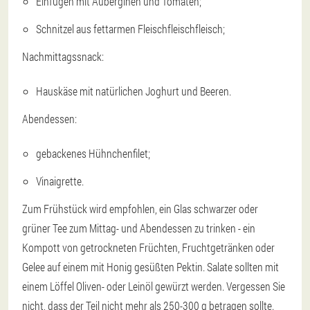
Einfügen mit Auberginen und Tomaten;
Schnitzel aus fettarmen Fleischfleischfleisch;
Nachmittagssnack:
Hauskäse mit natürlichen Joghurt und Beeren.
Abendessen:
gebackenes Hühnchenfilet;
Vinaigrette.
Zum Frühstück wird empfohlen, ein Glas schwarzer oder
grüner Tee zum Mittag- und Abendessen zu trinken - ein
Kompott von getrockneten Früchten, Fruchtgetränken oder
Gelee auf einem mit Honig gesüßten Pektin. Salate sollten mit
einem Löffel Oliven- oder Leinöl gewürzt werden. Vergessen Sie
nicht, dass der Teil nicht mehr als 250-300 g betragen sollte.