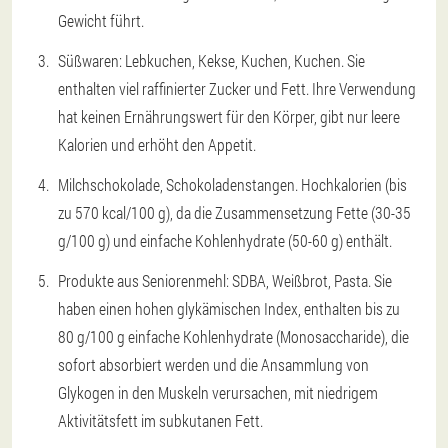
Gewicht führt.
Süßwaren: Lebkuchen, Kekse, Kuchen, Kuchen. Sie
enthalten viel raffinierter Zucker und Fett. Ihre Verwendung
hat keinen Ernährungswert für den Körper, gibt nur leere
Kalorien und erhöht den Appetit.
Milchschokolade, Schokoladenstangen. Hochkalorien (bis
zu 570 kcal/100 g), da die Zusammensetzung Fette (30-35
g/100 g) und einfache Kohlenhydrate (50-60 g) enthält.
Produkte aus Seniorenmehl: SDBA, Weißbrot, Pasta. Sie
haben einen hohen glykämischen Index, enthalten bis zu
80 g/100 g einfache Kohlenhydrate (Monosaccharide), die
sofort absorbiert werden und die Ansammlung von
Glykogen in den Muskeln verursachen, mit niedrigem
Aktivitätsfett im subkutanen Fett.