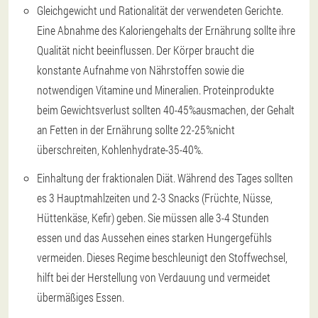
Gleichgewicht und Rationalität der verwendeten Gerichte.
Eine Abnahme des Kaloriengehalts der Ernährung sollte ihre
Qualität nicht beeinflussen. Der Körper braucht die
konstante Aufnahme von Nährstoffen sowie die
notwendigen Vitamine und Mineralien. Proteinprodukte
beim Gewichtsverlust sollten 40-45%ausmachen, der Gehalt
an Fetten in der Ernährung sollte 22-25%nicht
überschreiten, Kohlenhydrate-35-40%.
Einhaltung der fraktionalen Diät. Während des Tages sollten
es 3 Hauptmahlzeiten und 2-3 Snacks (Früchte, Nüsse,
Hüttenkäse, Kefir) geben. Sie müssen alle 3-4 Stunden
essen und das Aussehen eines starken Hungergefühls
vermeiden. Dieses Regime beschleunigt den Stoffwechsel,
hilft bei der Herstellung von Verdauung und vermeidet
übermäßiges Essen.