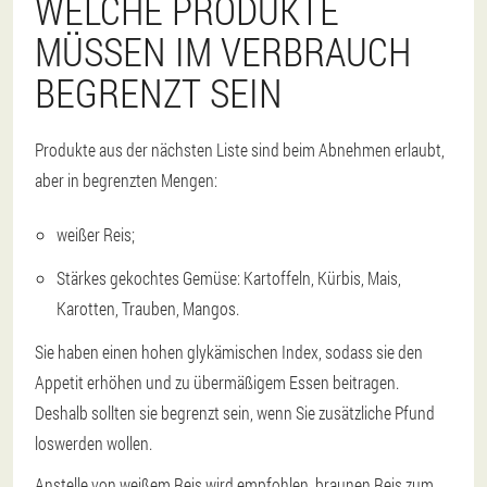
WELCHE PRODUKTE
MÜSSEN IM VERBRAUCH
BEGRENZT SEIN
Produkte aus der nächsten Liste sind beim Abnehmen erlaubt,
aber in begrenzten Mengen:
weißer Reis;
Stärkes gekochtes Gemüse: Kartoffeln, Kürbis, Mais,
Karotten, Trauben, Mangos.
Sie haben einen hohen glykämischen Index, sodass sie den
Appetit erhöhen und zu übermäßigem Essen beitragen.
Deshalb sollten sie begrenzt sein, wenn Sie zusätzliche Pfund
loswerden wollen.
Anstelle von weißem Reis wird empfohlen, braunen Reis zum