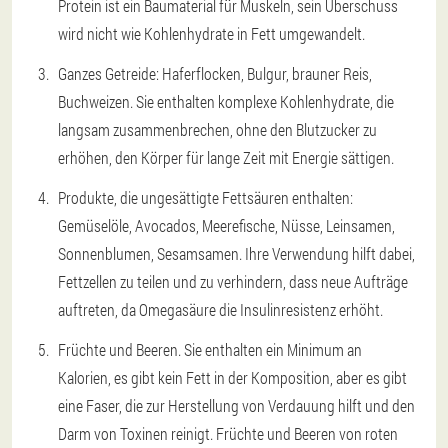
Protein ist ein Baumaterial für Muskeln, sein Überschuss
wird nicht wie Kohlenhydrate in Fett umgewandelt.
Ganzes Getreide: Haferflocken, Bulgur, brauner Reis,
Buchweizen. Sie enthalten komplexe Kohlenhydrate, die
langsam zusammenbrechen, ohne den Blutzucker zu
erhöhen, den Körper für lange Zeit mit Energie sättigen.
Produkte, die ungesättigte Fettsäuren enthalten:
Gemüselöle, Avocados, Meerefische, Nüsse, Leinsamen,
Sonnenblumen, Sesamsamen. Ihre Verwendung hilft dabei,
Fettzellen zu teilen und zu verhindern, dass neue Aufträge
auftreten, da Omegasäure die Insulinresistenz erhöht.
Früchte und Beeren. Sie enthalten ein Minimum an
Kalorien, es gibt kein Fett in der Komposition, aber es gibt
eine Faser, die zur Herstellung von Verdauung hilft und den
Darm von Toxinen reinigt. Früchte und Beeren von roten