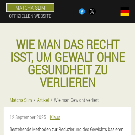
MATCHA SLIM
OFFIZIELLEN WEBSITE
WIE MAN DAS RECHT
ISST, UM GEWALT OHNE
GESUNDHEIT ZU
VERLIEREN
Matcha Slim
Artikel
Wie man Gewicht verliert
12 September 2025
Klaus
Bestehende Methoden zur Reduzierung des Gewichts basieren