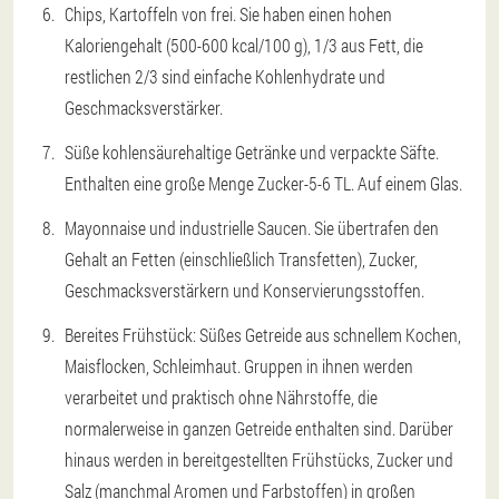
Chips, Kartoffeln von frei. Sie haben einen hohen
Kaloriengehalt (500-600 kcal/100 g), 1/3 aus Fett, die
restlichen 2/3 sind einfache Kohlenhydrate und
Geschmacksverstärker.
Süße kohlensäurehaltige Getränke und verpackte Säfte.
Enthalten eine große Menge Zucker-5-6 TL. Auf einem Glas.
Mayonnaise und industrielle Saucen. Sie übertrafen den
Gehalt an Fetten (einschließlich Transfetten), Zucker,
Geschmacksverstärkern und Konservierungsstoffen.
Bereites Frühstück: Süßes Getreide aus schnellem Kochen,
Maisflocken, Schleimhaut. Gruppen in ihnen werden
verarbeitet und praktisch ohne Nährstoffe, die
normalerweise in ganzen Getreide enthalten sind. Darüber
hinaus werden in bereitgestellten Frühstücks, Zucker und
Salz (manchmal Aromen und Farbstoffen) in großen