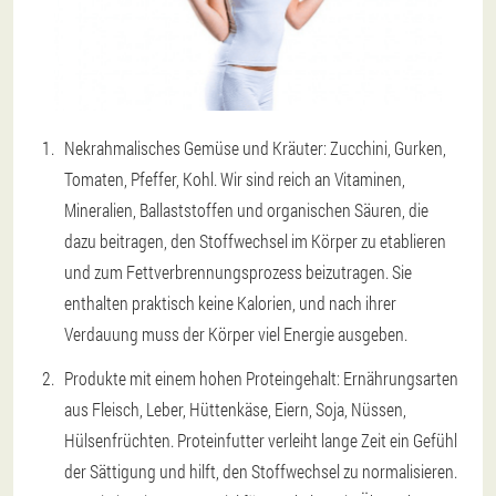
Nekrahmalisches Gemüse und Kräuter: Zucchini, Gurken,
Tomaten, Pfeffer, Kohl. Wir sind reich an Vitaminen,
Mineralien, Ballaststoffen und organischen Säuren, die
dazu beitragen, den Stoffwechsel im Körper zu etablieren
und zum Fettverbrennungsprozess beizutragen. Sie
enthalten praktisch keine Kalorien, und nach ihrer
Verdauung muss der Körper viel Energie ausgeben.
Produkte mit einem hohen Proteingehalt: Ernährungsarten
aus Fleisch, Leber, Hüttenkäse, Eiern, Soja, Nüssen,
Hülsenfrüchten. Proteinfutter verleiht lange Zeit ein Gefühl
der Sättigung und hilft, den Stoffwechsel zu normalisieren.