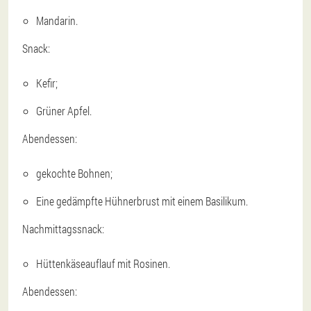
Mandarin.
Snack:
Kefir;
Grüner Apfel.
Abendessen:
gekochte Bohnen;
Eine gedämpfte Hühnerbrust mit einem Basilikum.
Nachmittagssnack:
Hüttenkäseauflauf mit Rosinen.
Abendessen: