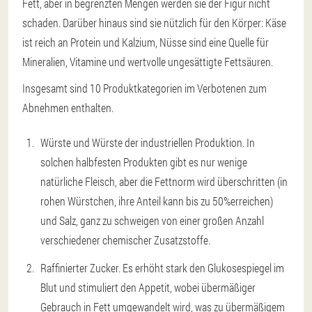
Fett, aber in begrenzten Mengen werden sie der Figur nicht
schaden. Darüber hinaus sind sie nützlich für den Körper: Käse
ist reich an Protein und Kalzium, Nüsse sind eine Quelle für
Mineralien, Vitamine und wertvolle ungesättigte Fettsäuren.
Insgesamt sind 10 Produktkategorien im Verbotenen zum
Abnehmen enthalten.
Würste und Würste der industriellen Produktion. In
solchen halbfesten Produkten gibt es nur wenige
natürliche Fleisch, aber die Fettnorm wird überschritten (in
rohen Würstchen, ihre Anteil kann bis zu 50%erreichen)
und Salz, ganz zu schweigen von einer großen Anzahl
verschiedener chemischer Zusatzstoffe.
Raffinierter Zucker. Es erhöht stark den Glukosespiegel im
Blut und stimuliert den Appetit, wobei übermäßiger
Gebrauch in Fett umgewandelt wird, was zu übermäßigem