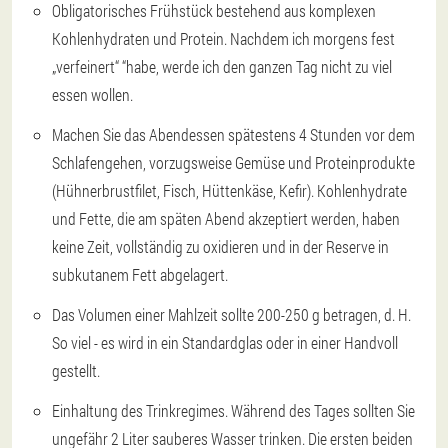
Obligatorisches Frühstück bestehend aus komplexen
Kohlenhydraten und Protein. Nachdem ich morgens fest
„verfeinert“ “habe, werde ich den ganzen Tag nicht zu viel
essen wollen.
Machen Sie das Abendessen spätestens 4 Stunden vor dem
Schlafengehen, vorzugsweise Gemüse und Proteinprodukte
(Hühnerbrustfilet, Fisch, Hüttenkäse, Kefir). Kohlenhydrate
und Fette, die am späten Abend akzeptiert werden, haben
keine Zeit, vollständig zu oxidieren und in der Reserve in
subkutanem Fett abgelagert.
Das Volumen einer Mahlzeit sollte 200-250 g betragen, d. H.
So viel - es wird in ein Standardglas oder in einer Handvoll
gestellt.
Einhaltung des Trinkregimes. Während des Tages sollten Sie
ungefähr 2 Liter sauberes Wasser trinken. Die ersten beiden