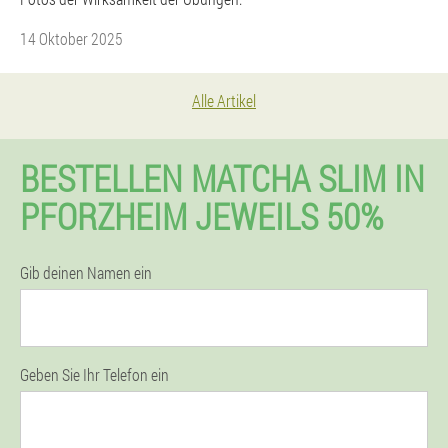
14 Oktober 2025
Alle Artikel
BESTELLEN MATCHA SLIM IN
PFORZHEIM JEWEILS 50%
Gib deinen Namen ein
Geben Sie Ihr Telefon ein