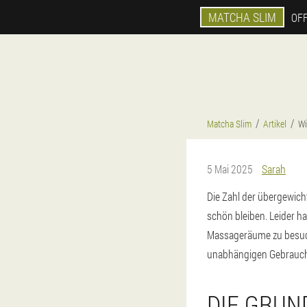
MATCHA SLIM
OFF
Matcha Slim
Artikel
Wi
5 Mai 2025
Sarah
Die Zahl der übergewic
schön bleiben. Leider ha
Massageräume zu besuch
unabhängigen Gebrauch 
DIE GRUN