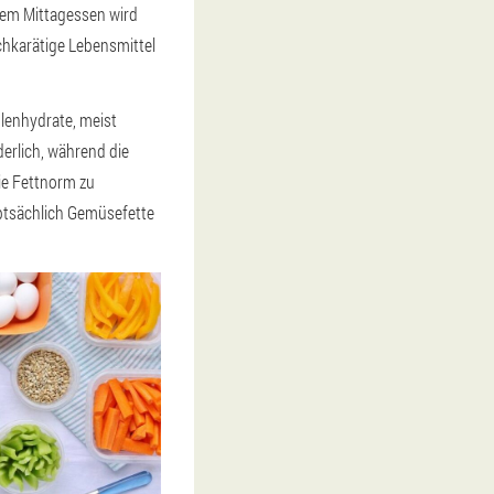
dem Mittagessen wird
hkarätige Lebensmittel
lenhydrate, meist
erlich, während die
ie Fettnorm zu
uptsächlich Gemüsefette