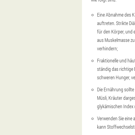
Eine Abnahme des Kal
auftreten. Strikte D
für den Körper, und 
aus Muskelmasse zu l
verhindern;
Fraktionelle und häu
ständig das richtige
schweren Hunger, ve
Die Ernährung sollte
Müsli, Kräuter darges
glykämischen Index (
Verwenden Sie eine 
kann Stoffwechselst