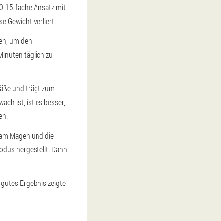
0-15-fache Ansatz mit
e Gewicht verliert.
nen, um den
Minuten täglich zu
efäße und trägt zum
ch ist, ist es besser,
en.
tt am Magen und die
odus hergestellt. Dann
 gutes Ergebnis zeigte