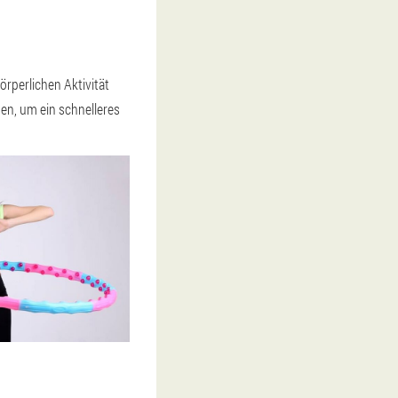
rperlichen Aktivität
den, um ein schnelleres