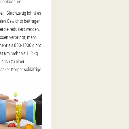
lorienkonsum.
n. Gleichzeitig lohnt es
alen Gewichts beitragen.
ergie reduziert werden.
ssen verbringt, mehr
mehr als 800-1000 g pro
t um mehr als 1, 2 kg
 auch zu einer
anker Körper schläfrige