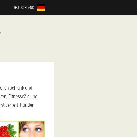
DEUTSCHLAND
T
ollen schlank und
eren, Fitnesssäle und
 verliert. Für den