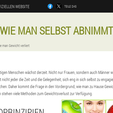
IZIELLEN WEBSITE
TEILE DAS
WIE MAN SELBST ABNIMM
e man Gewicht verliert
htigen Menschen wächst derzeit. Nicht nur Frauen, sondern auch Männer w
t nicht jeder die Zeit und die Gelegenheit, sich eng in sich selbst zu engagi
en. Daher kommt die Frage in den Vordergrund, wie man zu Hause Gewicht
stehen viele Methoden zum Gewichtsverlust zur Verfügung.
DPRINZIPIEN