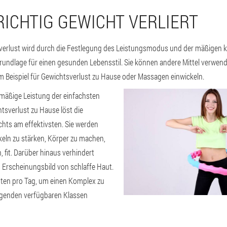
RICHTIG GEWICHT VERLIERT
erlust wird durch die Festlegung des Leistungsmodus und der mäßigen kö
e Grundlage für einen gesunden Lebensstil. Sie können andere Mittel verwen
um Beispiel für Gewichtsverlust zu Hause oder Massagen einwickeln.
lmäßige Leistung der einfachsten
sverlust zu Hause löst die
hts am effektivsten. Sie werden
keln zu stärken, Körper zu machen,
 fit. Darüber hinaus verhindert
s Erscheinungsbild von schlaffe Haut.
uten pro Tag, um einen Komplex zu
lgenden verfügbaren Klassen