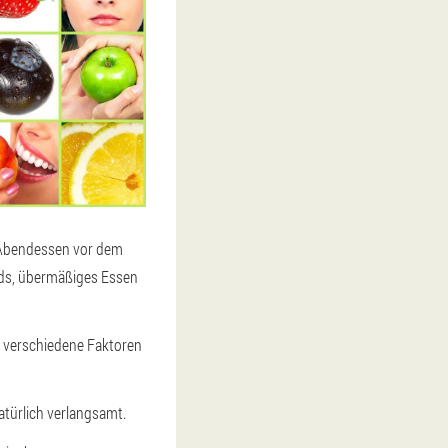
 Abendessen vor dem
ods, übermäßiges Essen
h verschiedene Faktoren
natürlich verlangsamt.