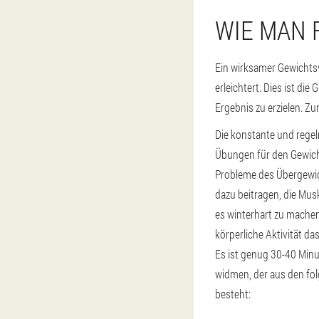
WIE MAN 
Ein wirksamer Gewichtsv
erleichtert. Dies ist di
Ergebnis zu erzielen. Z
Die konstante und rege
Übungen für den Gewicht
Probleme des Übergewic
dazu beitragen, die Mus
es winterhart zu machen,
körperliche Aktivität da
Es ist genug 30-40 Min
widmen, der aus den fo
besteht: