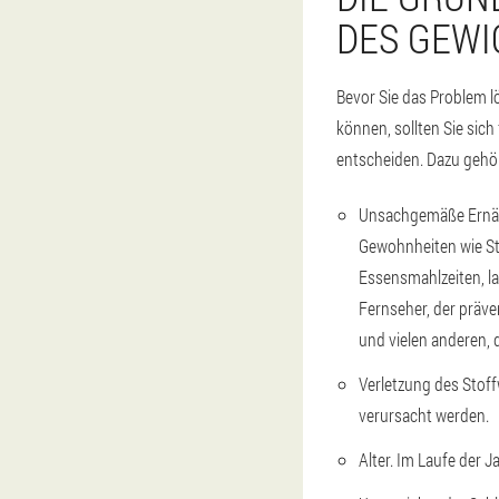
DES GEWI
Bevor Sie das Problem 
können, sollten Sie sich
entscheiden. Dazu gehö
Unsachgemäße Ernähr
Gewohnheiten wie St
Essensmahlzeiten, 
Fernseher, der präv
und vielen anderen,
Verletzung des Stof
verursacht werden.
Alter. Im Laufe der J