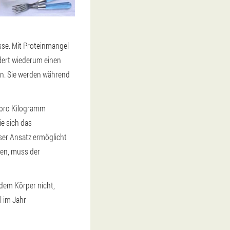
se. Mit Proteinmangel
dert wiederum einen
en. Sie werden während
n pro Kilogramm
e sich das
ser Ansatz ermöglicht
hen, muss der
 dem Körper nicht,
 im Jahr