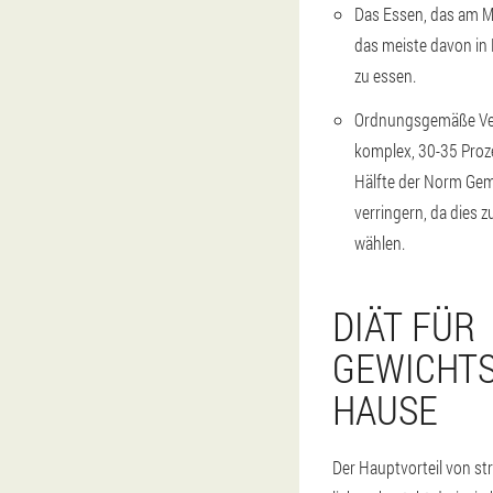
Das Essen, das am M
das meiste davon in
zu essen.
Ordnungsgemäße Verw
komplex, 30-35 Proze
Hälfte der Norm Gemü
verringern, da dies
wählen.
DIÄT FÜR
GEWICHTS
HAUSE
Der Hauptvorteil von st