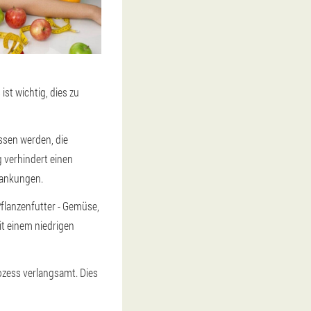
st wichtig, dies zu
essen werden, die
g verhindert einen
rankungen.
Pflanzenfutter - Gemüse,
it einem niedrigen
ozess verlangsamt. Dies