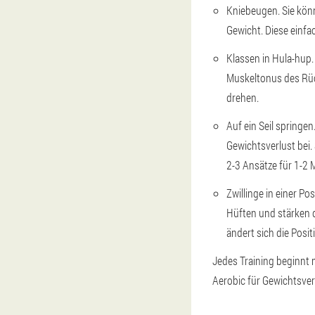
Kniebeugen. Sie kön
Gewicht. Diese einfa
Klassen in Hula-hup.
Muskeltonus des Rück
drehen.
Auf ein Seil springe
Gewichtsverlust bei.
2-3 Ansätze für 1-2 
Zwillinge in einer P
Hüften und stärken 
ändert sich die Posit
Jedes Training beginnt m
Aerobic für Gewichtsver