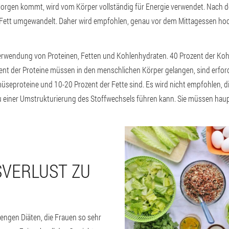
orgen kommt, wird vom Körper vollständig für Energie verwendet. Nach 
 Fett umgewandelt. Daher wird empfohlen, genau vor dem Mittagessen hoc
endung von Proteinen, Fetten und Kohlenhydraten. 40 Prozent der Koh
nt der Proteine müssen in den menschlichen Körper gelangen, sind erford
seproteine und 10-20 Prozent der Fette sind. Es wird nicht empfohlen, d
 zu einer Umstrukturierung des Stoffwechsels führen kann. Sie müssen ha
VERLUST ZU
rengen Diäten, die Frauen so sehr