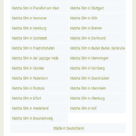
Matcha Slim in Frankfurt am Main
Matcha Slim in Stuttgart
Matcha Slim in Hannover
Matcha Slim in Köln
Matcha Slim in Hamburg
Matcha Slim in Bremen
Matcha Slim in Cochstedt
Matcha Slim in Dortmund
Matcha Slim in Friedrichshafen
Matcha Slim in Baden Baden, Karlsruhe
Matcha Slim in der Leipziger Halle
Matcha Slim in Memmingen
Matcha Slim in Münster
Matcha Slim in Nürnberg
Matcha Slim in Paderborn
Matcha Slim in Saarbrücken
Matcha Slim in Rostock
Matcha Slim in Mannheim
Matcha Slim in Erfurt
Matcha Slim in Altenburg
Matcha Slim in Westerland
Matcha Slim in Hof
Matcha Slim in Braunschweig
Städte in Deutschland