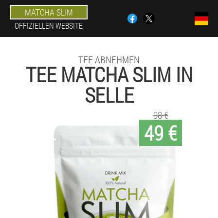
MATCHA SLIM
OFFIZIELLEN WEBSITE
TEE ABNEHMEN
TEE MATCHA SLIM IN
SELLE
98 €
49 €