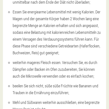
unmittelbar nach dem Ende der Diät nicht überladen;
Essen Sie energiearme Lebensmittel mit wenig Kalorien. Der
Magen und der gesamte Körper haben 2 Wochen lang eine
begrenzte Menge an Kalorien erhalten und sich angepasst,
sodass eine Belastung mit kalorienreichen Lebensmitteln zu
einem Versagen des Verdauungssystems führen kann. Für
diese Phase sind verschiedene Getreidearten (Haferflocken,
Buchweizen, Reis) gut geeignet;
weiterhin mageres Fleisch essen. Versuchen Sie, es durch
Dämpfen oder Backen im Ofen zuzubereiten, Sie können
auch die Mikrowelle verwenden oder es einfach kochen;
beeilen Sie sich nicht, süße süße Früchte wie Bananen und
Trauben in die Ernährung einzuführen;
Mehl und Süßwaren weiterhin ausschließen, eine begrenzte