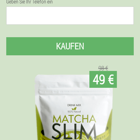
Geben Sie Ihr Telefon ein
KAUFEN
98 €
49 €