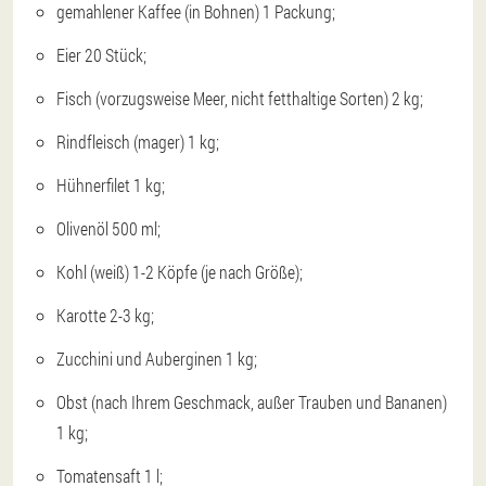
gemahlener Kaffee (in Bohnen) 1 Packung;
Eier 20 Stück;
Fisch (vorzugsweise Meer, nicht fetthaltige Sorten) 2 kg;
Rindfleisch (mager) 1 kg;
Hühnerfilet 1 kg;
Olivenöl 500 ml;
Kohl (weiß) 1-2 Köpfe (je nach Größe);
Karotte 2-3 kg;
Zucchini und Auberginen 1 kg;
Obst (nach Ihrem Geschmack, außer Trauben und Bananen)
1 kg;
Tomatensaft 1 l;